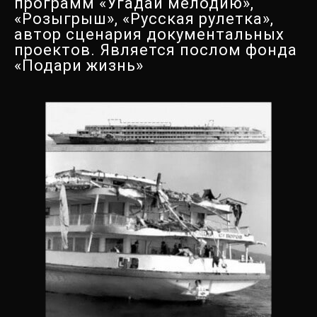
программ «Угадай мелодию»,
«Розыгрыш», «Русская рулетка»,
автор сценария документальных
проектов. Является послом фонда
«Подари жизнь»