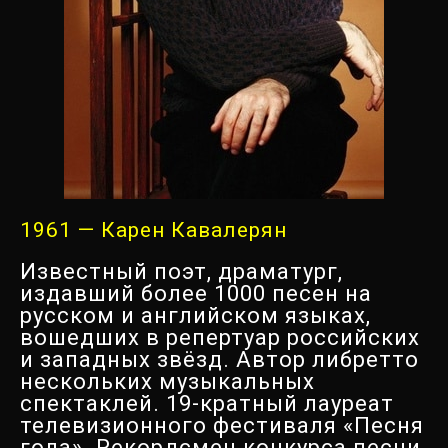
1961 — Карен Кавалерян
Известный поэт, драматург,
издавший более 1000 песен на
русском и английском языках,
вошедших в репертуар российских
и западных звёзд. Автор либретто
нескольких музыкальных
спектаклей. 19-кратный лауреат
телевизионного фестиваля «Песня
года». Рекордсмен конкурса песни