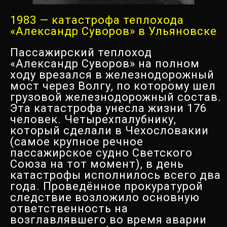
1983 — катастрофа теплохода
«Александр Суворов» в Ульяновске
Пассажирский теплоход
«Александр Суворов» на полном
ходу врезался в железнодорожный
мост через Волгу, по которому шел
грузовой железнодорожный состав.
Эта катастрофа унесла жизни 176
человек. Четырехпалубнику,
который сделали в Чехословакии
(самое крупное речное
пассажирское судно Светского
Союза на тот момент), в день
катастрофы исполнилось всего два
года. Проведённое прокуратурой
следствие возложило основную
ответственность на
возглавлявшего во время аварии