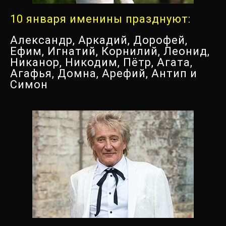
10 января именины празднуют:
Александр, Аркадий, Дорофей,
Ефим, Игнатий, Корнилий, Леонид,
Никанор, Никодим, Пётр, Агата,
Агафья, Домна, Арефий, Антип и
Симон