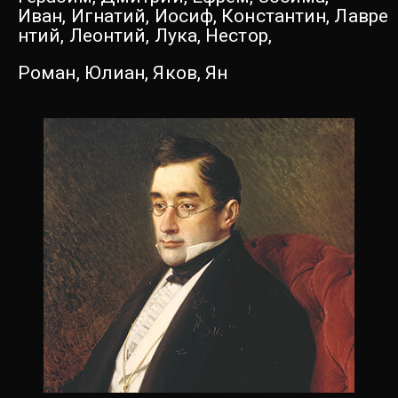
И
ван,
Игнатий,
Иосиф,
Константин,
Лавре
нтий,
Леонтий,
Лука,
Нестор,
Роман,
Юлиан,
Яков,
Ян