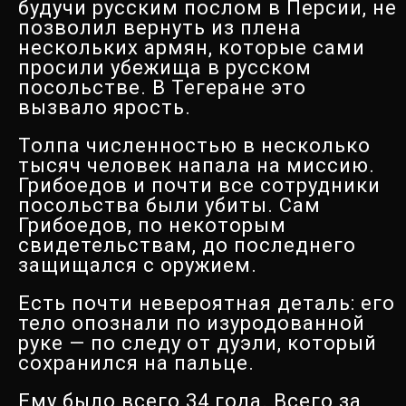
будучи русским послом в Персии, не
позволил вернуть из плена
нескольких армян, которые сами
просили убежища в русском
посольстве. В Тегеране это
вызвало ярость.
Толпа численностью в несколько
тысяч человек напала на миссию.
Грибоедов и почти все сотрудники
посольства были убиты. Сам
Грибоедов, по некоторым
свидетельствам, до последнего
защищался с оружием.
Есть почти невероятная деталь: его
тело опознали по изуродованной
руке — по следу от дуэли, который
сохранился на пальце.
Ему было всего 34 года. В
сего за