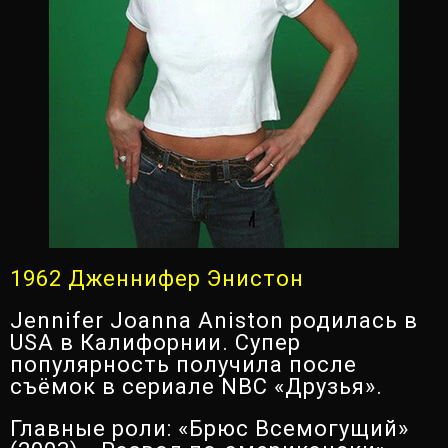
1962 Дженнифер Энистон
Jennifer Joanna Aniston родилась в
USA в Калифорнии. Супер
популярность получила после
съёмок в сериале NBC «Друзья».
Главные роли: «Брюс Всемогущий»