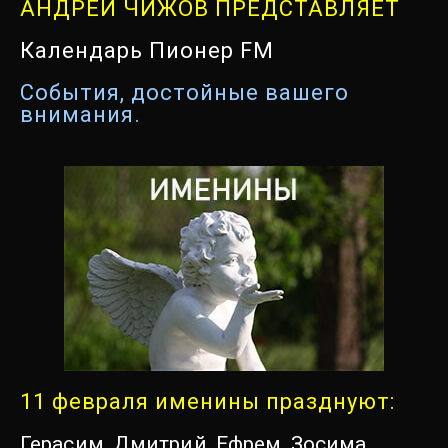
АНДРЕЙ ЧИЖОВ ПРЕДСТАВЛЯЕТ
Календарь Пионер FM
События, достойные вашего
внимания.
11 февраля именины празднуют:
Герасим,
Дмитрий,
Ефрем,
Зосима,