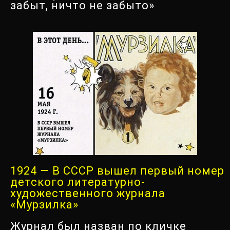
забыт, ничто не забыто»
1924 — В СССР вышел первый номер
детского литературно-
художественного журнала
«Мурзилка»
Журнал был назван по кличке