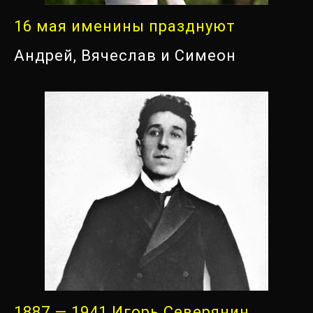
16 мая именины празднуют
Андрей, Вячеслав и Симеон
1887 — 1941 Игорь Северянин