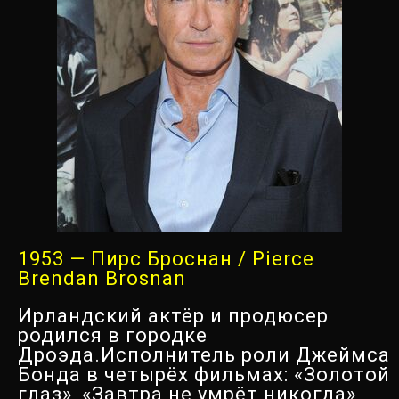
1953 — Пирс Броснан / Pierce
Brendan Brosnan
Ирландский актёр и продюсер
родился в городке
Дроэда.Исполнитель роли Джеймса
Бонда в четырёх фильмах: «Золотой
глаз», «Завтра не умрёт никогда»,