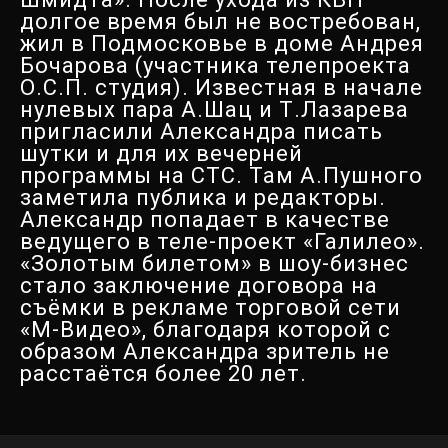
долгое время был не востребован,
жил в Подмосковье в доме Андрея
Бочарова (участника телепроекта
О.С.П. студия). Известная в начале
нулевых пара А.Шац и Т.Лазарева
пригласили Александра писать
шутки и для их вечерней
программы на СТС. Там А.Пушного
заметила публика и редакторы.
Александр попадает в качестве
ведущего в теле-проект «Галилео».
«Золотым билетом» в шоу-бизнес
стало заключение договора на
съёмки в рекламе торговой сети
«M-Видео», благодаря которой с
образом Александра зритель не
расстаётся более 20 лет.