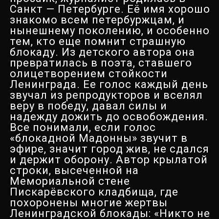
Санкт — Петербурге. Её имя хорошо
знакомо всем петербуржцам, и
нынешнему поколению, и особенно
тем, кто еще помнит страшную
блокаду. Из детского автора она
превратилась в поэта, ставшего
олицетворением стойкости
Ленинграда. Ее голос каждый день
звучал из репродукторов и вселял
веру в победу, давал силы и
надежду дожить до освобождения.
Все понимали, если голос
«блокадной Мадонны» звучит в
эфире, значит город жив, не сдался
и держит оборону. Автор крылатой
строки, высеченной на
Мемориальной стене
Пискарёвского кладбища, где
похоронены многие жертвы
Ленинградской блокады: «Никто не