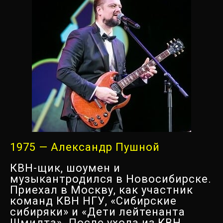
1975 — Александр Пушной
КВН-щик, шоумен и
музыкантродился в Новосибирске.
Приехал в Москву, как участник
команд КВН НГУ, «Сибирские
сибиряки» и «Дети лейтенанта
Шмидта». После ухода из КВН