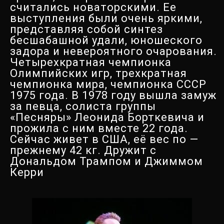
считались новаторскими. Ее
выступления были очень яркими,
представляя собой синтез
бесшабашной удали, юношеского
задора и невероятного очарования.
Четырехкратная чемпионка
Олимпийских игр, трехкратная
чемпионка мира, чемпионка СССР
1975 года. В 1978 году вышла замуж
за певца, солиста группы
«Песняры» Леонида Борткевича и
прожила с ним вместе 22 года.
Сейчас живет в США, её вес по —
прежнему 42 кг. Дружит с
Дональдом Трампом и Джиммом
Керри