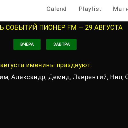
Calend
Playlist
Маг
 СОБЫТИЙ ПИОНЕР FM — 29 АВГУСТА
ВЧЕРА
ЗАВТРА
 августа именины празднуют:
им, Александр, Демид, Лаврентий, Нил, 