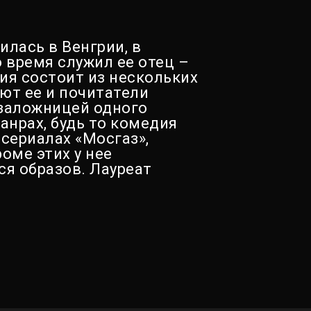
илась в Венгрии, в
 время служил ее отец –
ия состоит из нескольких
ют ее и почитатели
 заложницей одного
анрах, будь то комедия
 сериалах «Мосгаз»,
оме этих у нее
я образов. Лауреат