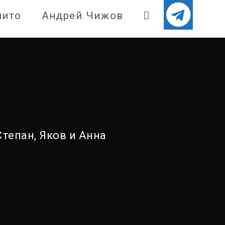
нито
Андрей Чижов
Степан, Яков и Анна