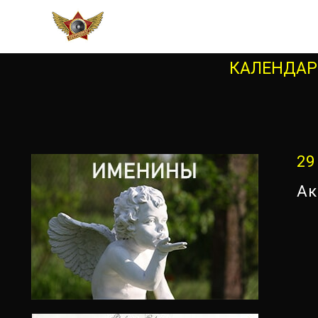
КАЛЕНДАРЬ
29
Ак